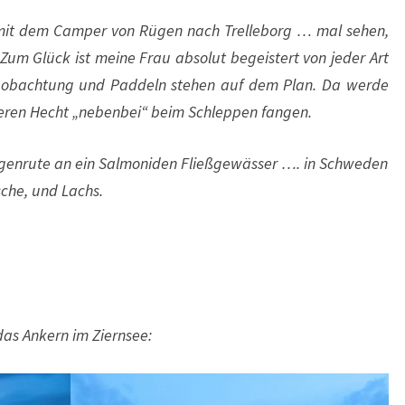
mit dem Camper von Rügen nach Trelleborg … mal sehen,
Zum Glück ist meine Frau absolut begeistert von jeder Art
eobachtung und Paddeln stehen auf dem Plan. Da werde
deren Hecht „nebenbei“ beim Schleppen fangen.
egenrute an ein Salmoniden Fließgewässer …. in Schweden
sche, und Lachs.
as Ankern im Ziernsee: