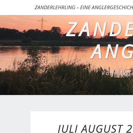
ZANDERLEHRLING – EINE ANGLERGESCHICH
ZANDE
ANG
Vom Anf
JULI AUGUST 