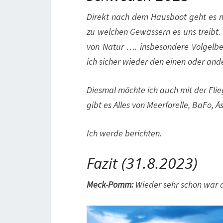
Direkt nach dem Hausboot geht es 
zu welchen Gewässern es uns treibt. 
von Natur …. insbesondere Volgelb
ich sicher wieder den einen oder an
Diesmal möchte ich auch mit der Fli
gibt es Alles von Meerforelle, BaFo, Ä
Ich werde berichten.
Fazit (31.8.2023)
Meck-Pomm:
Wieder sehr schön war d