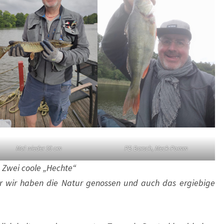
Mal wieder 50 cm
PB Barsch, Meck-Pomm
Zwei coole „Hechte“
 wir haben die Natur genossen und auch das ergiebige