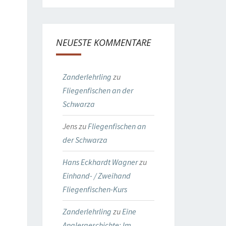
NEUESTE KOMMENTARE
Zanderlehrling
zu
Fliegenfischen an der
Schwarza
Jens
zu
Fliegenfischen an
der Schwarza
Hans Eckhardt Wagner
zu
Einhand- / Zweihand
Fliegenfischen-Kurs
Zanderlehrling
zu
Eine
Anglergeschichte: Im