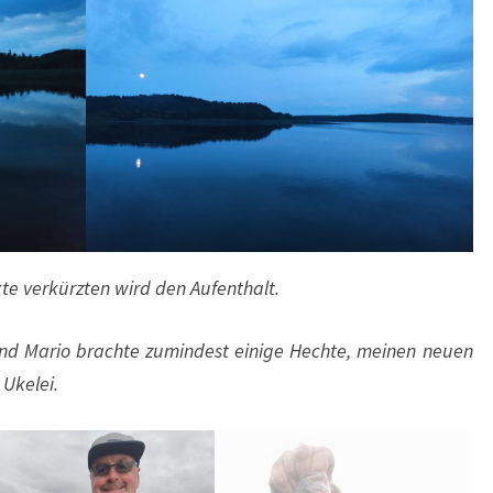
te verkürzten wird den Aufenthalt.
nd Mario brachte zumindest einige Hechte, meinen neuen
 Ukelei.