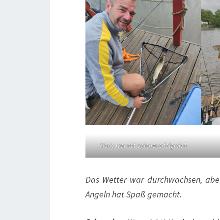
Mario war mit Spinner erfolgreich
Das Wetter war durchwachsen, aber
Angeln hat Spaß gemacht.