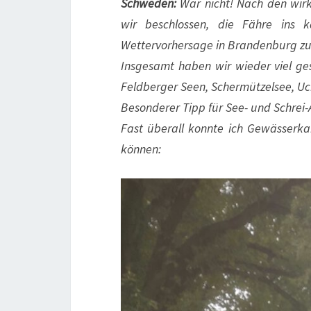
Schweden:
War nicht! Nach den wir
wir beschlossen, die Fähre ins
Wettervorhersage in Brandenburg zu
Insgesamt haben wir wieder viel ges
Feldberger Seen, Schermützelsee, Uc
Besonderer Tipp für See- und Schrei-
Fast überall konnte ich Gewässerk
können: