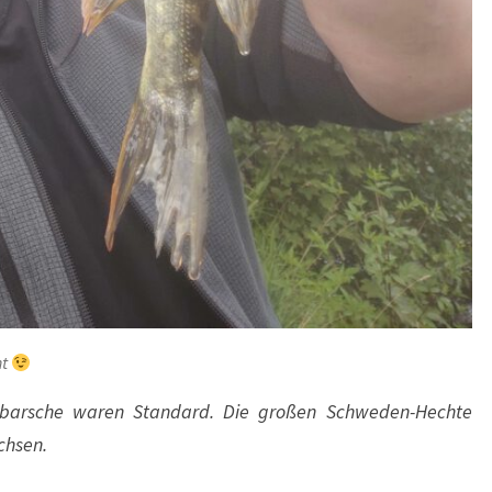
ht
ussbarsche waren Standard. Die großen Schweden-Hechte
chsen.