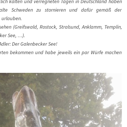
klich kalten und verregneten Tagen in Deutschland haben
 kalte Schweden zu stornieren und dafür gemäß der
 urlauben.
ehen (Greifswald, Rostock, Stralsund, Anklamm, Templin,
ker See, …).
Adler: Der Galenbecker See!
arten bekommen und habe jeweils ein par Würfe machen