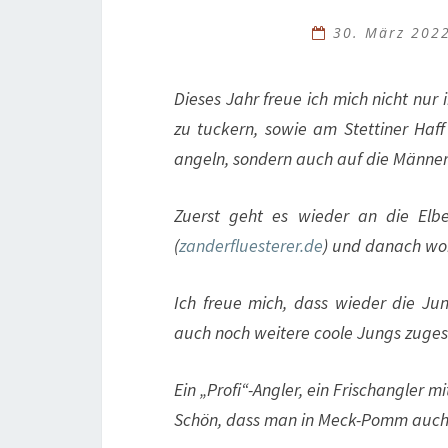
30. März 202
Dieses Jahr freue ich mich nicht n
zu tuckern, sowie am Stettiner Haf
angeln, sondern auch auf die Männer
Zuerst geht es wieder an die El
(
zanderfluesterer.de
) und danach woh
Ich freue mich, dass wieder die Ju
auch noch weitere coole Jungs zuge
Ein „Profi“-Angler, ein Frischangler 
Schön, dass man in Meck-Pomm auch 