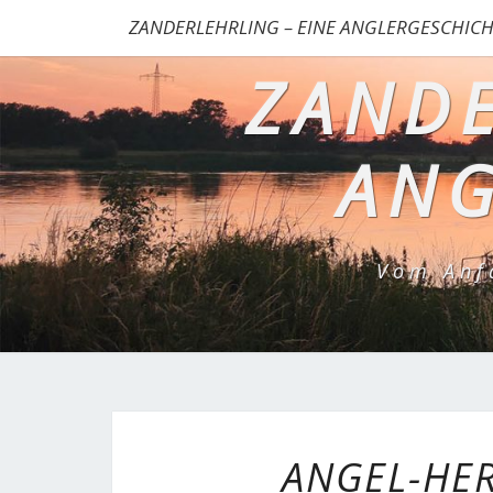
ZANDERLEHRLING – EINE ANGLERGESCHICH
ZANDE
ANG
Vom Anf
ANGEL-HE