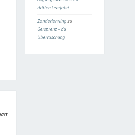
dritten Lehrjahr!
Zanderlehrling
zu
Gersprenz – du
Überraschung
mart