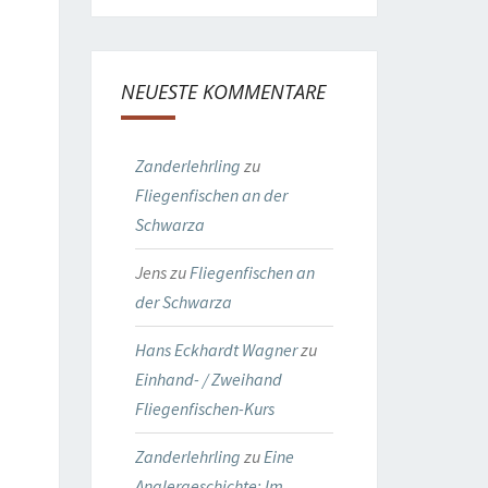
NEUESTE KOMMENTARE
Zanderlehrling
zu
Fliegenfischen an der
Schwarza
Jens
zu
Fliegenfischen an
der Schwarza
Hans Eckhardt Wagner
zu
Einhand- / Zweihand
Fliegenfischen-Kurs
Zanderlehrling
zu
Eine
Anglergeschichte: Im