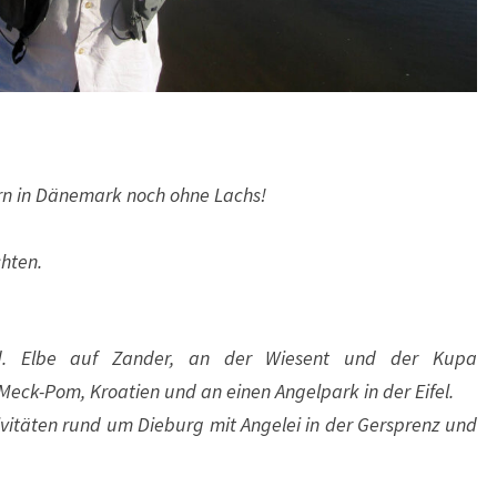
rn in Dänemark noch ohne Lachs!
chten.
. Elbe auf Zander, an der Wiesent und der Kupa
 Meck-Pom, Kroatien und an einen Angelpark in der Eifel.
ivitäten rund um Dieburg mit Angelei in der Gersprenz und