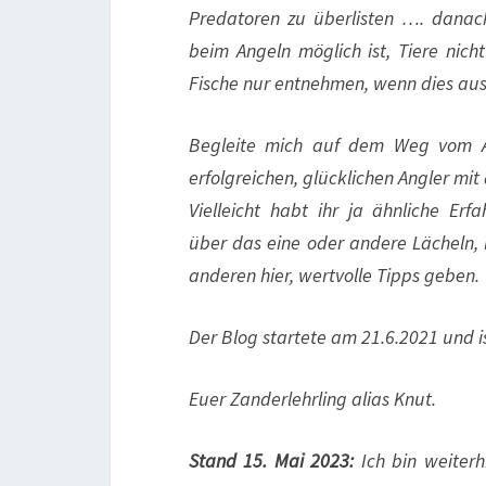
Predatoren zu überlisten …. danach 
beim Angeln möglich ist, Tiere nich
Fische nur entnehmen, wenn dies aus 
Begleite mich auf dem Weg vom An
erfolgreichen, glücklichen Angler mit
Vielleicht habt ihr ja ähnliche Er
über das eine oder andere Lächeln, 
anderen hier, wertvolle Tipps geben.
Der Blog startete am 21.6.2021 und is
Euer Zanderlehrling alias Knut.
Stand 15. Mai 2023:
Ich bin weiter