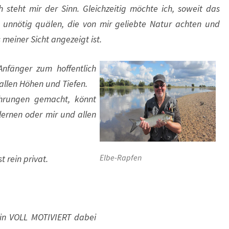
steht mir der Sinn. Gleichzeitig möchte ich, soweit das
t unnötig quälen, die von mir geliebte Natur achten und
meiner Sicht angezeigt ist.
fänger zum hoffentlich
 allen Höhen und Tiefen.
fahrungen gemacht, könnt
lernen oder mir und allen
Elbe-Rapfen
t rein privat.
hin VOLL MOTIVIERT dabei