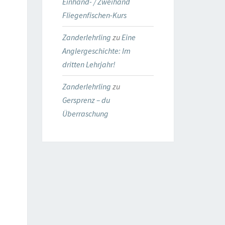
Einhand- / Zweihand
Fliegenfischen-Kurs
Zanderlehrling
zu
Eine
Anglergeschichte: Im
dritten Lehrjahr!
Zanderlehrling
zu
Gersprenz – du
Überraschung