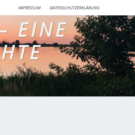
IMPRESSUM
DATENSCHUTZERKLÄRUNG
– EINE
CHTE
abei :-)