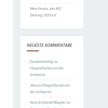
Mein Verein, der ASC
Dieburg 1933 e.V.
NEUESTE KOMMENTARE
Zanderlehrling
zu
Fliegenfischen an der
Schwarza
Jens
zu
Fliegenfischen an
der Schwarza
Hans Eckhardt Wagner
zu