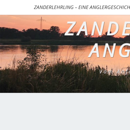
ZANDERLEHRLING – EINE ANGLERGESCHICH
ZANDE
ANG
Vom Anf