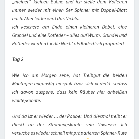
„meiner“ kleinen Buhne und ich stelle dem Kollegen
immer wieder mit einen 5er Spinner mit Doppel-Blatt
nach. Aber leider wird das Nichts.
Ich keschere am Ende einen kleineren Döbel, eine
Grundel und eine Rotfeder – alles auf Wurm. Grundel und
Rotfeder werden für die Nacht als Köderfisch präpariert.
Tag 2
Wie ich am Morgen sehe, hat Treibgut die beiden
Montagen ungünstig umspült bzw. sich verhakt, sodass
ich davon ausgehe, dass kein Räuber hier anbeißen
wollte/konnte.
Und da ist er wieder … der Räuber. Und diesmal treibt er
direkt an der Strömungskante sein Unwesen. Ich
versuche es wieder schnell mit präparierten Spinner-Rute